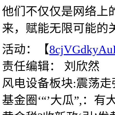
他们不仅仅是网络上
来，赋能无限可能的
活动：【
8cjVGdkyA
责任编辑： 刘欣然
风电设备板块:震荡
基金圈‘“’大瓜”,：