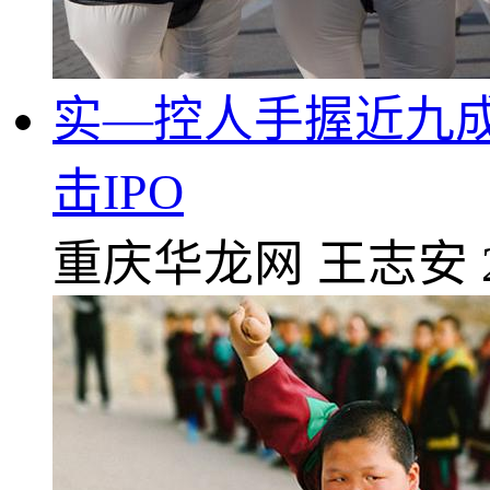
实—控人手握近九成
击IPO
重庆华龙网
王志安