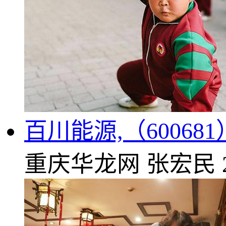
百川能源,（6006
重庆华龙网
张宏民