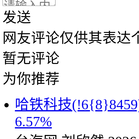
发送
网友评论仅供其表达
暂无评论
为你推荐
哈铁科技(!6{8}8
6.57%