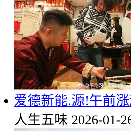
爱德新能.源!午前涨
人生五味
2026-01-2