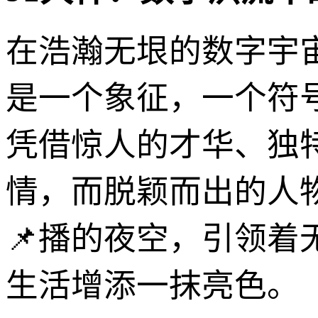
在浩瀚无垠的数字宇宙
是一个象征，一个符
凭借惊人的才华、独
情，而脱颖而出的人
📌播的夜空，引领
生活增添一抹亮色。