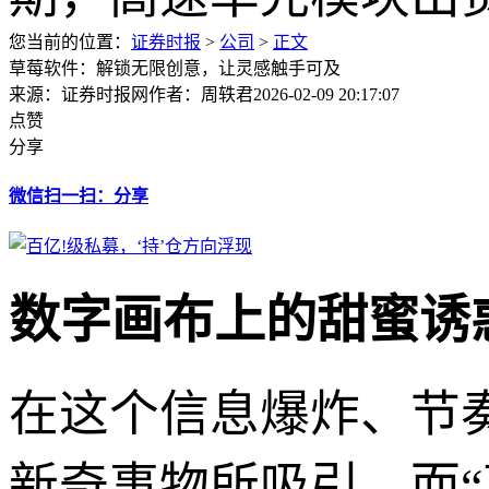
您当前的位置：
证券时报
>
公司
>
正文
草莓软件：解锁无限创意，让灵感触手可及
来源：证券时报网
作者：周轶君
2026-02-09 20:17:07
点赞
分享
微信扫一扫：分享
数字画布上的甜蜜诱
在这个信息爆炸、节
新奇事物所吸引，而“