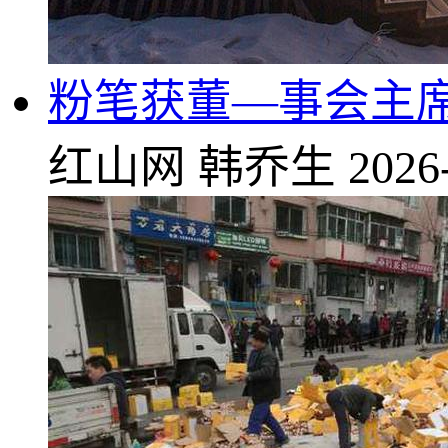
粉笔获董—事会主席
红山网
韩乔生
2026