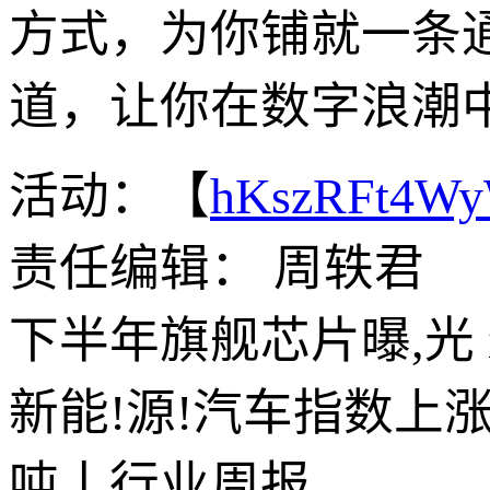
方式，为你铺就一条
道，让你在数字浪潮
活动：【
hKszRFt4W
责任编辑： 周轶君
下半年旗舰芯片曝,光 i
新能!源!汽车指数上涨
吨丨行业周报