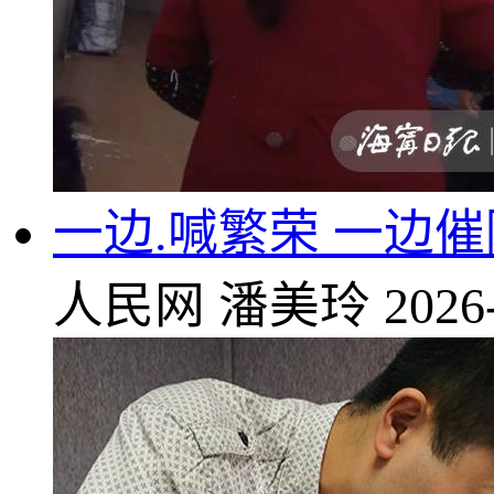
一边.喊繁荣 一边
人民网
潘美玲
2026