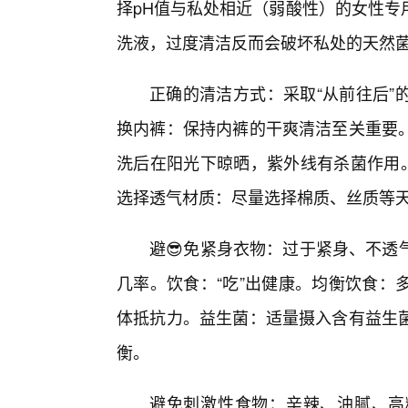
择pH值与私处相近（弱酸性）的女性专
洗液，过度清洁反而会破坏私处的天然
正确的清洁方式：采取“从前往后”
换内裤：保持内裤的干爽清洁至关重要。
洗后在阳光下晾晒，紫外线有杀菌作用。
选择透气材质：尽量选择棉质、丝质等
避😎免紧身衣物：过于紧身、不透
几率。饮食：“吃”出健康。均衡饮食：
体抵抗力。益生菌：适量摄入含有益生
衡。
避免刺激性食物：辛辣、油腻、高