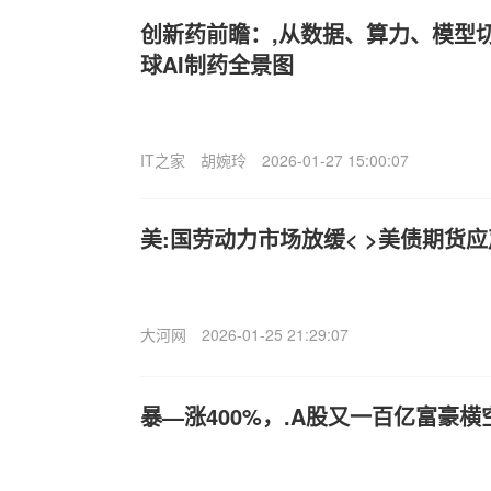
创新药前瞻：,从数据、算力、模型
球AI制药全景图
IT之家
胡婉玲
2026-01-27 15:00:07
美:国劳动力市场放缓< >美债期货
大河网
2026-01-25 21:29:07
暴—涨400%，.A股又一百亿富豪横