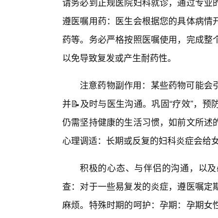
请务必到正规医院妇科就诊，通过专业
遵医嘱用药：医生会根据您的具体病情开
药等。务必严格按照医嘱使用，完成整
以免导致复发或产生耐药性。
注意药物副作用：某些药物可能会引
并📝及时与医生沟通。巩固“疗效”，
仍需坚持健康的生活习惯，如前文所述
心理调适：长期或反复的妇科炎症会给
积极的心态、与伴侣的沟通，以及
查：对于一些易复发的炎症，遵医嘱定
麻烦。特殊时期的呵护：孕期：孕期女