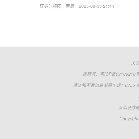
证券时报网
曹晨
2025-08-05 21:44
关
备案号：
粤ICP备09109218
违法和不良信息举报电话：0755-83
深圳证券
Copyright