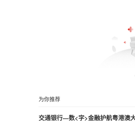
为你推荐
交通银行—数<字>金融护航粤港澳