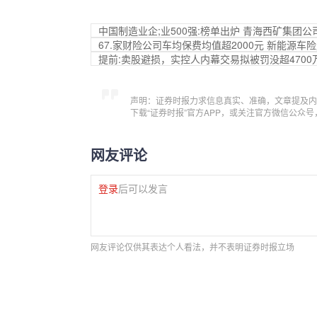
中国制造业企;业500强:榜单出炉 青海西矿集团公
67.家财险公司车均保费均值超2000元 新能源车
提前:卖股避损，实控人内幕交易拟被罚没超470
声明：证券时报力求信息真实、准确，文章提及内
下载“证券时报”官方APP，或关注官方微信公众
网友评论
登录
后可以发言
网友评论仅供其表达个人看法，并不表明证券时报立场