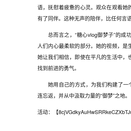
语，抚慰着疲惫的心灵。观众在观看她
有了同伴。这种无声的陪伴，比任何言
总而言之，“糖心vlog御梦子”的
人们内心最柔软的部分。她的视频，是
她让我们相信，即使在平凡的生活中，
找到前进的勇气。
她用自己的方式，为我们构建了一个
连忘返，并从中汲取力量的“御梦”之地。
活动：【
8cjVGdkyAuHwSRRkeCZXbTJ