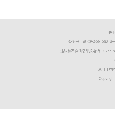
关
备案号：
粤ICP备09109218
违法和不良信息举报电话：0755-83
深圳证券
Copyright