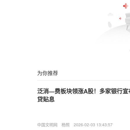
为你推荐
泛消—费板块领涨A股！多家银行宣
贷贴息
中国文明网
杨照
2026-02-03 13:43:57