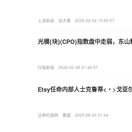
上游新闻
张大春
2026-02-04 15:50:57
光模{块}(CPO)指数盘中走弱，东
闪电新闻
2026-02-08 01:46:57
Etsy任命内部人士克鲁蒂<・>戈
证券时报网
曹晨
2025-08-05 21:44