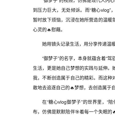
“御梦子”的视频，仿佛是现代人内
到压力巨大，无处倾诉。而“糖心vlo
暂时放下烦恼，沉浸在她所营造的温暖
心灵的🔥慰藉。
她用镜头记录生活，用分享传递温暖
“御梦子”的名字，本身就蕴含着“驾
生活，更是她自己梦想的实践与延伸。
我，不断创造属于自己的精彩。而这种
敢地去追逐自己的🔥梦想，去创造属于自
在“糖心vlog御梦子”的世界里，
布，仿佛是默默陪伴🎯着每一个失眠的