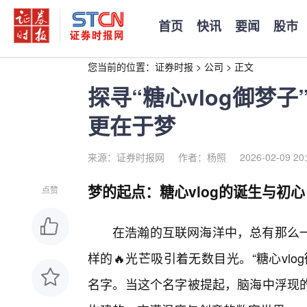
首页
快讯
要闻
股市
您当前的位置：
证券时报
>
公司
>
正文
探寻“糖心vlog御梦
更在于梦
来源：证券时报网
作者：杨照
2026-02-09 20
梦的起点：糖心vlog的诞生与初心
点赞
在浩瀚的互联网海洋中，总有那么一
样的🔥光芒吸引着无数目光。“糖心vl
名字。当这个名字被提起，脑海中浮现