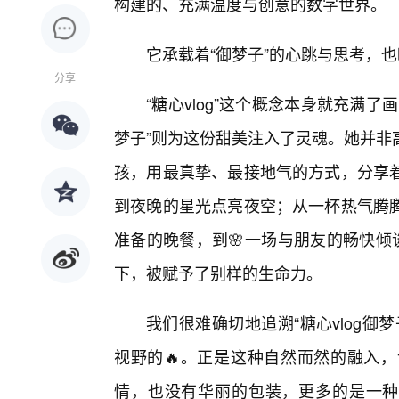
构建的、充满温度与创意的数字世界。
它承载着“御梦子”的心跳与思考，
分享
“糖心vlog”这个概念本身就充满
梦子”则为这份甜美注入了灵魂。她并非
孩，用最真挚、最接地气的方式，分享
到夜晚的星光点亮夜空；从一杯热气腾
准备的晚餐，到🌸一场与朋友的畅快倾
下，被赋予了别样的生命力。
我们很难确切地追溯“糖心vlog御
视野的🔥。正是这种自然而然的融入
情，也没有华丽的包装，更多的是一种